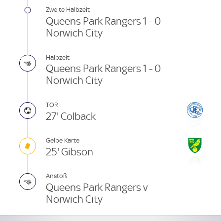
Zweite Halbzeit
Queens Park Rangers 1 - 0
Norwich City
Halbzeit
Queens Park Rangers 1 - 0
Norwich City
TOR
27' Colback
Gelbe Karte
25' Gibson
Anstoß
Queens Park Rangers v
Norwich City