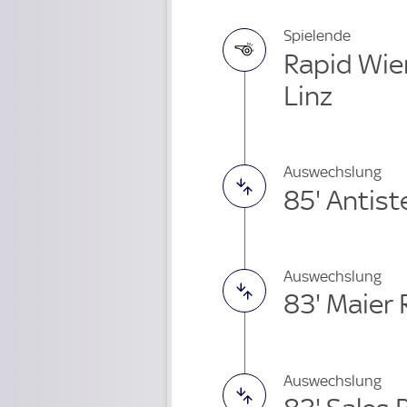
Spielende
Rapid Wien
Linz
Auswechslung
85' Antis
Auswechslung
83' Maier
Auswechslung