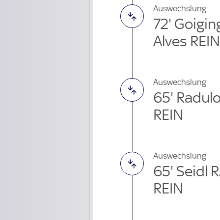
Auswechslung
72' Goigi
Alves REIN
Auswechslung
65' Radul
REIN
Auswechslung
65' Seidl
REIN