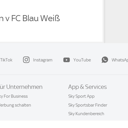
n v FC Blau Weiß
TikTok
Instagram
YouTube
WhatsA
ür Unternehmen
App & Services
ky For Business
Sky Sport App
erbung schalten
Sky Sportsbar Finder
Sky Kundenbereich