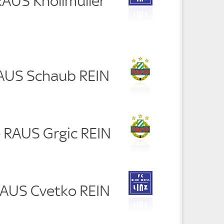
RAUS Knollmüller
RAUS Schaub REIN
 RAUS Grgic REIN
 RAUS Cvetko REIN