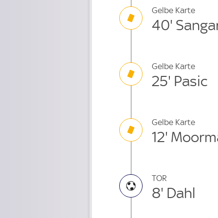
Gelbe Karte
40' Sanga
Gelbe Karte
25' Pasic
Gelbe Karte
12' Moor
TOR
8' Dahl