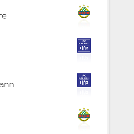
re
mann