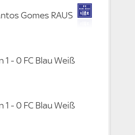
Santos Gomes RAUS
 1 - 0 FC Blau Weiß
 1 - 0 FC Blau Weiß