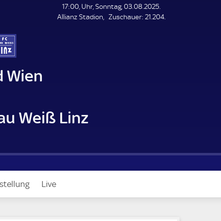
L
17:00, Uhr, Sonntag, 03.08.2025.
E
Z
Allianz Stadion
Zuschauer:
21.204.
N
D
u
E
s
c
h
a
d Wien
u
e
r
au Weiß Linz
m
stellung
Live