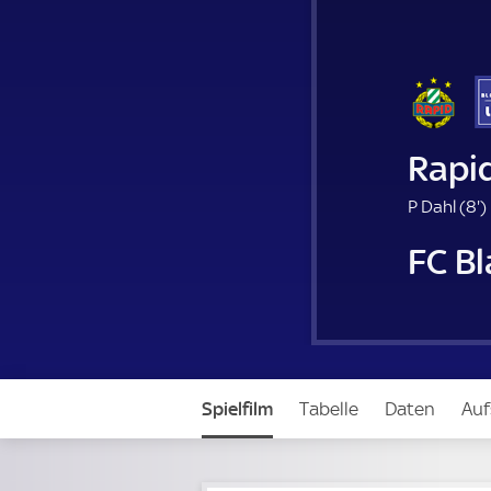
Rapi
8
P Dahl (
8'
)
.
FC Bl
i
n
u
t
e
Spielfilm
Tabelle
Daten
Auf