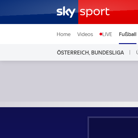
Home
Videos
LIVE
Fußball
ÖSTERREICH, BUNDESLIGA
L
Rapid Wien - FC Blau Weiß Linz; Österreich, Bundesliga