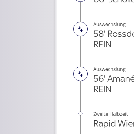
Auswechslung
58' Rossd
REIN
Auswechslung
56' Amané
REIN
Zweite Halbzeit
Rapid Wien