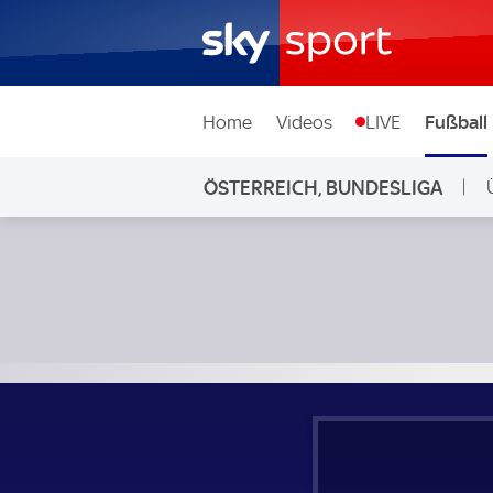
Home
Videos
LIVE
Fußball
ÖSTERREICH, BUNDESLIGA
L
Rapid Wien - SV Ried; Österreich, Bundesliga Play-off Final