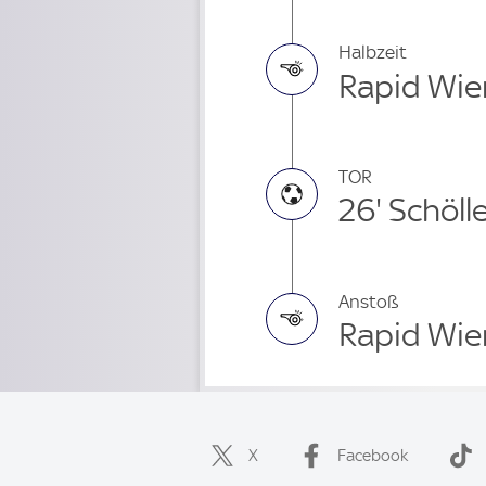
Halbzeit
Rapid Wien
TOR
26' Schöll
Anstoß
Rapid Wie
X
Facebook