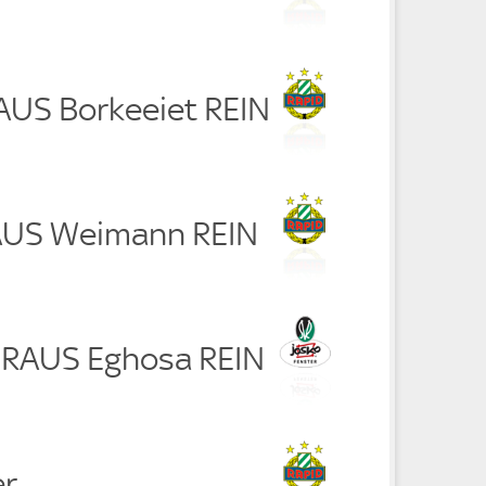
RAUS Borkeeiet REIN
 RAUS Weimann REIN
 RAUS Eghosa REIN
er