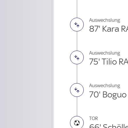
Auswechslung
87' Kara 
Auswechslung
75' Tilio
Auswechslung
70' Boguo
TOR
66' Schöll