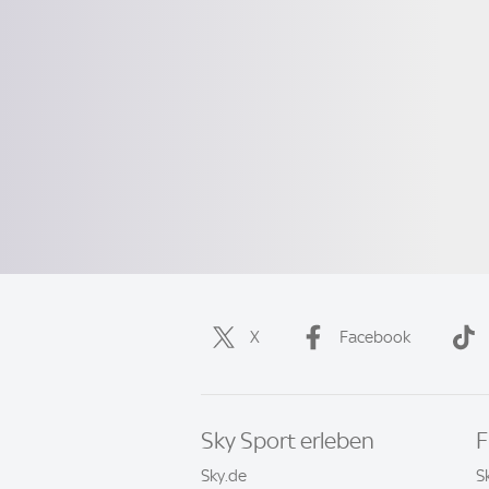
X
Facebook
Sky Sport erleben
F
Sky.de
S