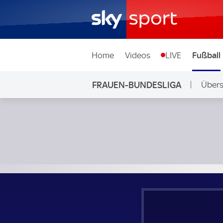
Home
Videos
LIVE
Fußball
FRAUEN-BUNDESLIGA
Übers
RB Leipzig Frauen - 1. FC Union Berlin Frauen; Frauen-Bund