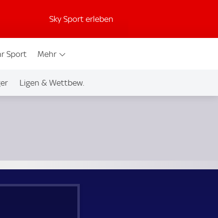
Sky Sport erleben
r Sport
Mehr
ger
Ligen & Wettbew.