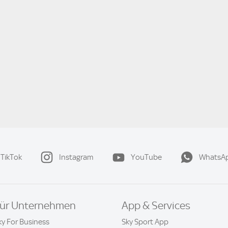
TikTok
Instagram
YouTube
WhatsA
ür Unternehmen
App & Services
ky For Business
Sky Sport App