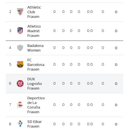
Athletic
2
Club
0
0
0
0
0:0
0
0
Frauen
Atletico
3
Madrid
0
0
0
0
0:0
0
0
Frauen
Badalona
4
0
0
0
0
0:0
0
0
Women
FC
5
Barcelona
0
0
0
0
0:0
0
0
Frauen
DUX
6
Logroño
0
0
0
0
0:0
0
0
Frauen
Deportivo
de La
7
0
0
0
0
0:0
0
0
Coruña
Frauen
SD Eibar
8
0
0
0
0
0:0
0
0
Frauen