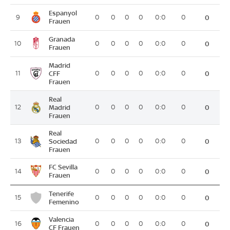
Espanyol
9
0
0
0
0
0:0
0
0
Frauen
Granada
10
0
0
0
0
0:0
0
0
Frauen
Madrid
11
CFF
0
0
0
0
0:0
0
0
Frauen
Real
12
Madrid
0
0
0
0
0:0
0
0
Frauen
Real
13
Sociedad
0
0
0
0
0:0
0
0
Frauen
FC Sevilla
14
0
0
0
0
0:0
0
0
Frauen
Tenerife
15
0
0
0
0
0:0
0
0
Femenino
Valencia
16
0
0
0
0
0:0
0
0
CF Frauen