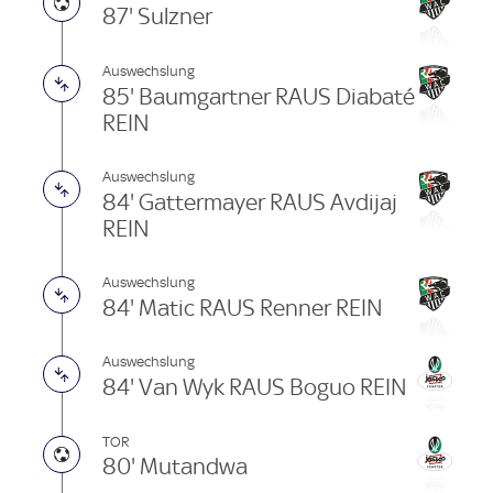
87' Sulzner
Auswechslung
85' Baumgartner RAUS Diabaté
REIN
Auswechslung
84' Gattermayer RAUS Avdijaj
REIN
Auswechslung
84' Matic RAUS Renner REIN
Auswechslung
84' Van Wyk RAUS Boguo REIN
TOR
80' Mutandwa