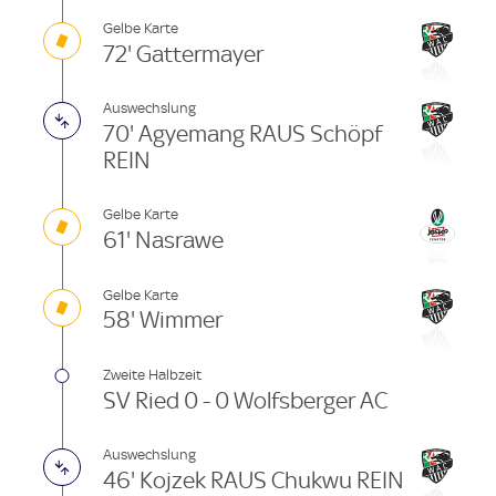
Gelbe Karte
72' Gattermayer
Auswechslung
70' Agyemang RAUS Schöpf
REIN
Gelbe Karte
61' Nasrawe
Gelbe Karte
58' Wimmer
Zweite Halbzeit
SV Ried 0 - 0 Wolfsberger AC
Auswechslung
46' Kojzek RAUS Chukwu REIN