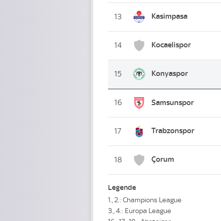
Kasimpasa
13
Kocaelispor
14
Konyaspor
15
16
Samsunspor
Trabzonspor
17
Çorum
18
Legende
1., 2.: Champions League
3., 4.: Europa League