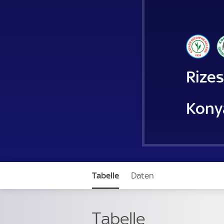
Rize
Kony
Tabelle
Daten
Tabelle