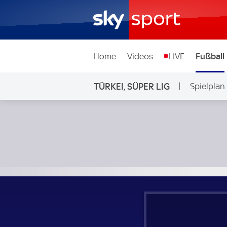
Home
Videos
LIVE
Fußball
TÜRKEI, SÜPER LIG
Spielplan
Rizespor - Konyaspor; Türkei, Süper Lig