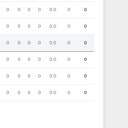
0
0
0
0
0:0
0
0
0
0
0
0
0:0
0
0
0
0
0
0
0:0
0
0
0
0
0
0
0:0
0
0
0
0
0
0
0:0
0
0
0
0
0
0
0:0
0
0