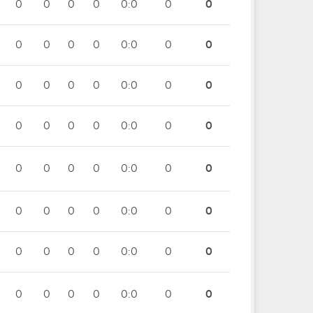
0
0
0
0
0:0
0
0
0
0
0
0
0:0
0
0
0
0
0
0
0:0
0
0
0
0
0
0
0:0
0
0
0
0
0
0
0:0
0
0
0
0
0
0
0:0
0
0
0
0
0
0
0:0
0
0
0
0
0
0
0:0
0
0