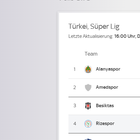
Türkei, Süper Lig
Letzte Aktualisierung:
16:00 Uhr, 
Team
Team
Platz
Alanyaspor
1
Amedspor
2
3
Besiktas
Rizespor
4