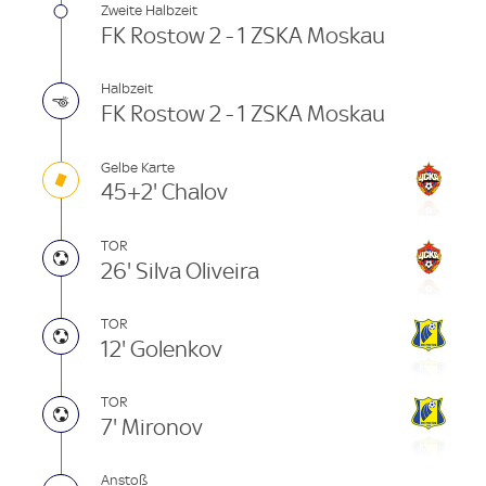
Zweite Halbzeit
FK Rostow 2 - 1 ZSKA Moskau
Halbzeit
FK Rostow 2 - 1 ZSKA Moskau
Gelbe Karte
45+2' Chalov
TOR
26' Silva Oliveira
TOR
12' Golenkov
TOR
7' Mironov
Anstoß