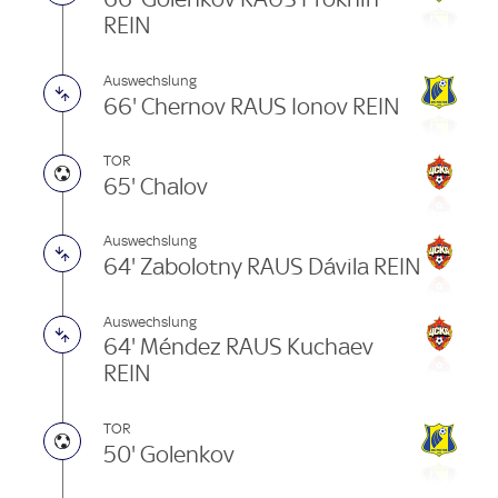
REIN
Auswechslung
66' Chernov RAUS Ionov REIN
TOR
65' Chalov
Auswechslung
64' Zabolotny RAUS Dávila REIN
Auswechslung
64' Méndez RAUS Kuchaev
REIN
TOR
50' Golenkov