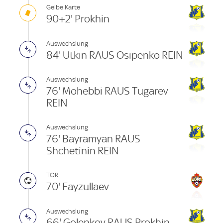
Gelbe Karte
90+2' Prokhin
Auswechslung
84' Utkin RAUS Osipenko REIN
Auswechslung
76' Mohebbi RAUS Tugarev
REIN
Auswechslung
76' Bayramyan RAUS
Shchetinin REIN
TOR
70' Fayzullaev
Auswechslung
66' Golenkov RAUS Prokhin