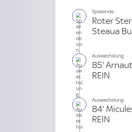
Spielende
Roter Ster
Steaua Bu
Auswechslung
85' Arnau
REIN
Auswechslung
84' Micule
REIN