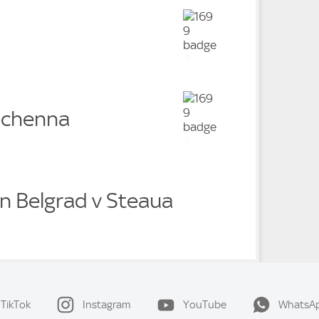
Uchenna
n Belgrad v Steaua
TikTok
Instagram
YouTube
WhatsA