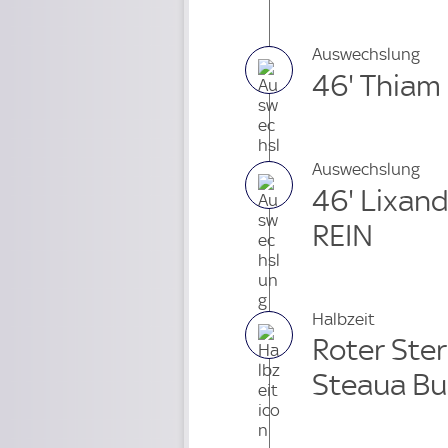
Auswechslung
46' Thiam
Auswechslung
46' Lixan
REIN
Halbzeit
Roter Ster
Steaua Bu