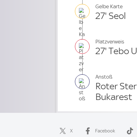
Gelbe Karte
27' Seol
Platzverweis
27' Tebo 
Anstoß
Roter Ster
Bukarest
X
Facebook