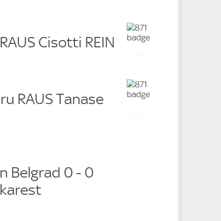
 RAUS Cisotti REIN
dru RAUS Tanase
n Belgrad 0 - 0
karest