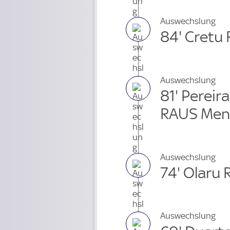
Auswechslung
84' Cretu
Auswechslung
81' Pereir
RAUS Men
Auswechslung
74' Olaru
Auswechslung