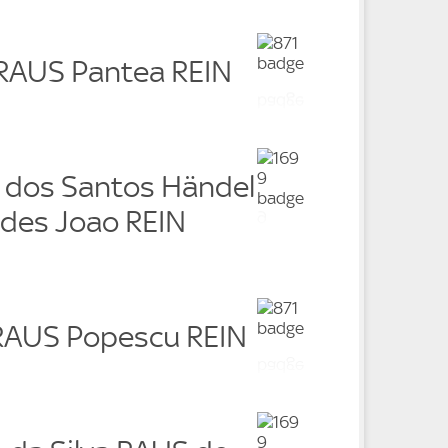
 RAUS Pantea REIN
a dos Santos Händel
des Joao REIN
 RAUS Popescu REIN