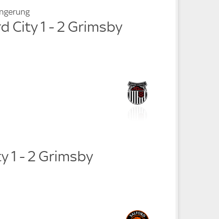
ängerung
rd City 1 - 2 Grimsby
ty 1 - 2 Grimsby