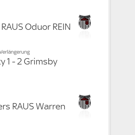
n RAUS Oduor REIN
 Verlängerung
ty 1 - 2 Grimsby
ers RAUS Warren