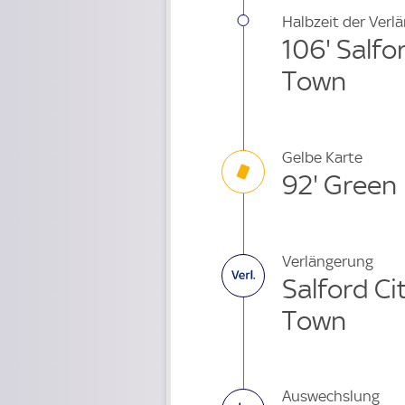
Halbzeit der Verl
106' Salfo
Town
Gelbe Karte
92' Green
Verlängerung
Salford Ci
Town
Auswechslung