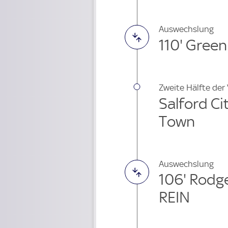
Auswechslung
110' Gree
Zweite Hälfte der
Salford Ci
Town
Auswechslung
106' Rodg
REIN