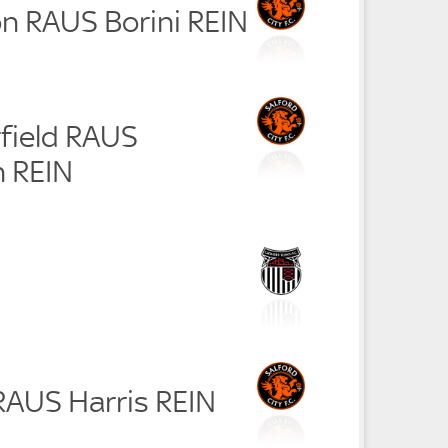
on RAUS Borini REIN
rfield RAUS
 REIN
RAUS Harris REIN