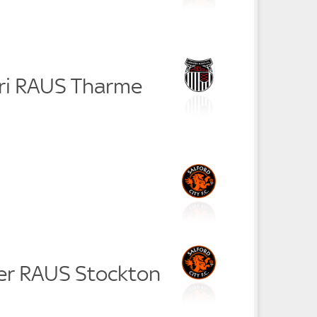
rri RAUS Tharme
her RAUS Stockton