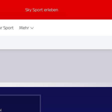
Sky Sport erleben
r Sport
Mehr
l.