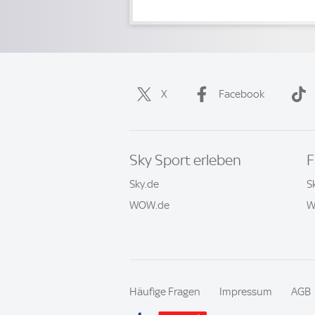
X
Facebook
Sky Sport erleben
F
Sky.de
S
WOW.de
W
Häufige Fragen
Impressum
AGB