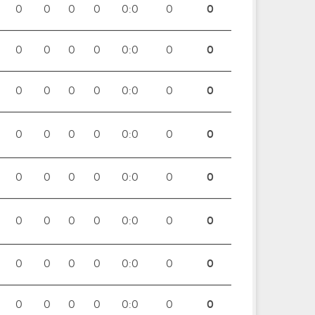
0
0
0
0
0:0
0
0
0
0
0
0
0:0
0
0
0
0
0
0
0:0
0
0
0
0
0
0
0:0
0
0
0
0
0
0
0:0
0
0
0
0
0
0
0:0
0
0
0
0
0
0
0:0
0
0
0
0
0
0
0:0
0
0