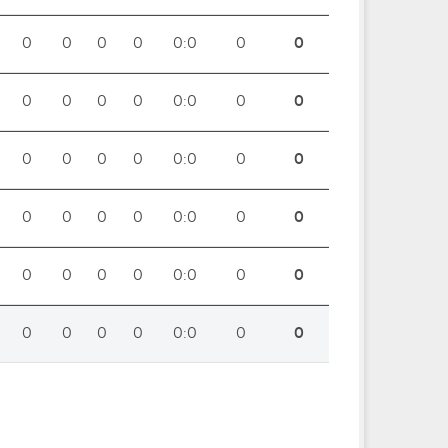
0
0
0
0
0:0
0
0
0
0
0
0
0:0
0
0
0
0
0
0
0:0
0
0
0
0
0
0
0:0
0
0
0
0
0
0
0:0
0
0
0
0
0
0
0:0
0
0