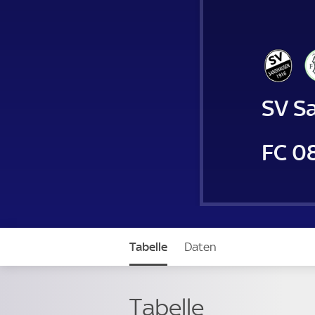
SV S
FC 0
Tabelle
Daten
Tabelle