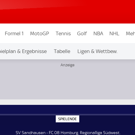
Formel 1
MotoGP
Tennis
Golf
NBA
NHL
Meh
ielplan & Ergebnisse
Tabelle
Ligen & Wettbew.
S
SPIELENDE
P
I
E
SV Sandhausen - FC 08 Homburg. Regionalliga Südwest.