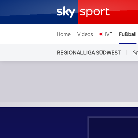
Home
Videos
LIVE
Fußball
REGIONALLIGA SÜDWEST
Sp
SV Sandhausen - FC 08 Homburg; Regionalliga Südwest