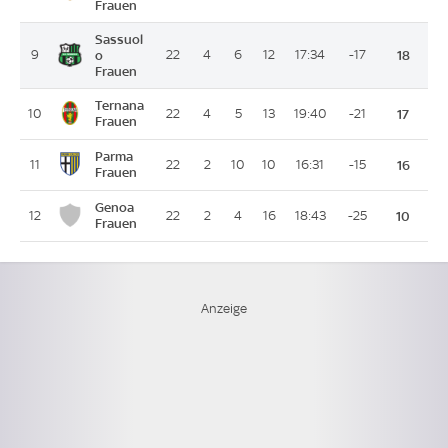
Frauen
Sassuol
9
o
22
4
6
12
17:34
-17
18
Frauen
Ternana
10
22
4
5
13
19:40
-21
17
Frauen
Parma
11
22
2
10
10
16:31
-15
16
Frauen
Genoa
12
22
2
4
16
18:43
-25
10
Frauen