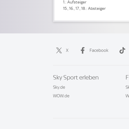
1.: Aufsteiger
15., 16., 17., 18.: Absteiger
X
Facebook
Sky Sport erleben
F
Sky.de
S
WOW.de
W