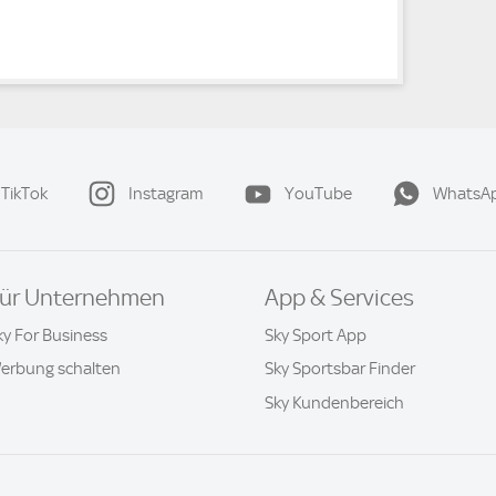
TikTok
Instagram
YouTube
WhatsA
ür Unternehmen
App & Services
ky For Business
Sky Sport App
erbung schalten
Sky Sportsbar Finder
Sky Kundenbereich