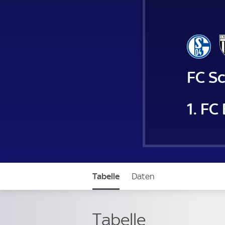
FC Sc
1. FC
Tabelle
Daten
Tabelle