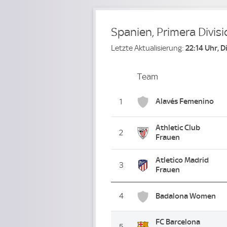
Spanien, Primera Divis
Letzte Aktualisierung:
22:14 Uhr, 
Team
Team
Platz
Alavés Femenino
1
Athletic Club
2
Frauen
Atletico Madrid
3
Frauen
4
Badalona Women
FC Barcelona