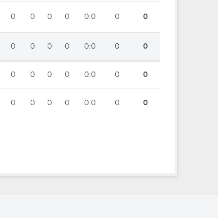
0
0
0
0
0:0
0
0
0
0
0
0
0:0
0
0
0
0
0
0
0:0
0
0
0
0
0
0
0:0
0
0