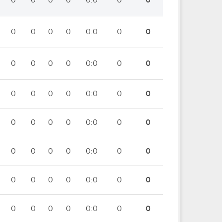
0
0
0
0
0:0
0
0
0
0
0
0
0:0
0
0
0
0
0
0
0:0
0
0
0
0
0
0
0:0
0
0
0
0
0
0
0:0
0
0
0
0
0
0
0:0
0
0
0
0
0
0
0:0
0
0
0
0
0
0
0:0
0
0