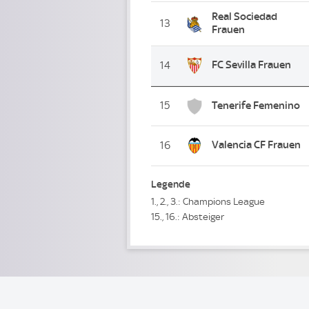
Real Sociedad
13
Frauen
FC Sevilla Frauen
14
15
Tenerife Femenino
Valencia CF Frauen
16
Legende
1., 2., 3.: Champions League
15., 16.: Absteiger