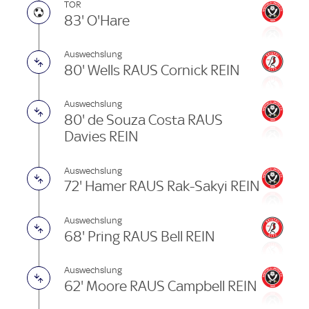
TOR
83' O'Hare
Auswechslung
80' Wells RAUS Cornick REIN
Auswechslung
80' de Souza Costa RAUS
Davies REIN
Auswechslung
72' Hamer RAUS Rak-Sakyi REIN
Auswechslung
68' Pring RAUS Bell REIN
Auswechslung
62' Moore RAUS Campbell REIN