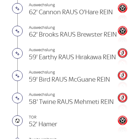
Auswechslung
62' Cannon RAUS O'Hare REIN
Auswechslung
62' Brooks RAUS Brewster REIN
Auswechslung
59' Earthy RAUS Hirakawa REIN
Auswechslung
59' Bird RAUS McGuane REIN
Auswechslung
58' Twine RAUS Mehmeti REIN
TOR
52' Hamer