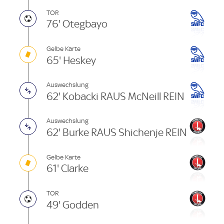
TOR
76' Otegbayo
Gelbe Karte
65' Heskey
Auswechslung
62' Kobacki RAUS McNeill REIN
Auswechslung
62' Burke RAUS Shichenje REIN
Gelbe Karte
61' Clarke
TOR
49' Godden