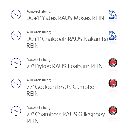
Auswechslung
90+1' Yates RAUS Moses REIN
Auswechslung
90+1' Chalobah RAUS Nakamba
REIN
Auswechslung
77' Dykes RAUS Leaburn REIN
Auswechslung
77' Godden RAUS Campbell
REIN
Auswechslung
77' Chambers RAUS Gillesphey
REIN