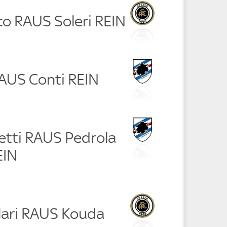
ico RAUS Soleri REIN
RAUS Conti REIN
etti RAUS Pedrola
EIN
lari RAUS Kouda