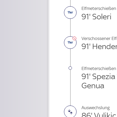
Elfmeterschießen
91' Soleri
Verschossener El
91' Hende
Elfmeterschießen
91' Spezia
Genua
Auswechslung
86' Vuliki