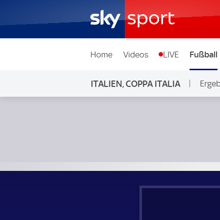
Home
Videos
LIVE
Fußball
ITALIEN, COPPA ITALIA
Ergeb
Spezia - Sampdoria Genua; Italien, Coppa Italia 1. Runde