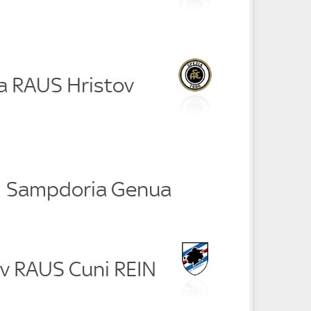
na RAUS Hristov
- 1 Sampdoria Genua
ov RAUS Cuni REIN