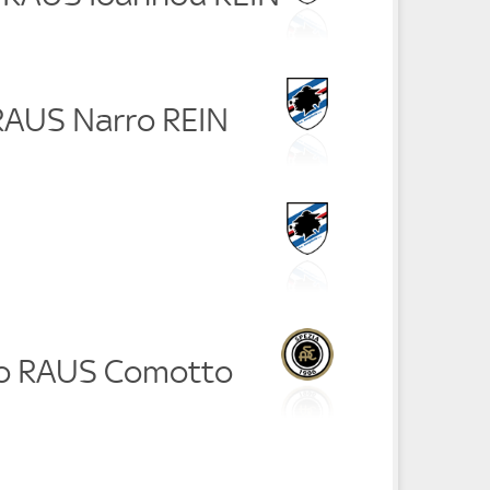
RAUS Narro REIN
rio RAUS Comotto