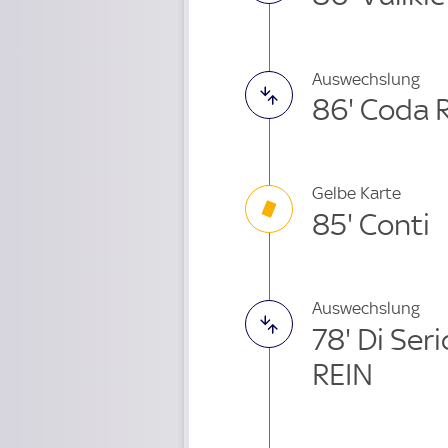
Auswechslung
86' Coda 
Gelbe Karte
85' Conti
Auswechslung
78' Di Se
REIN