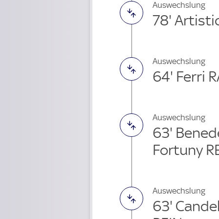
Auswechslung
78' Artist
Auswechslung
64' Ferri 
Auswechslung
63' Bened
Fortuny R
Auswechslung
63' Cande