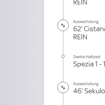
REIN
Auswechslung
62' Cista
REIN
Zweite Halbzeit
Spezia 1 
Auswechslung
46' Sekul