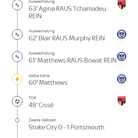
Auswechslung
63' Agina RAUS Tchamadeu
REIN
Auswechslung
62' Blair RAUS Murphy REIN
Auswechslung
61' Matthews RAUS Bowat REIN
Gelbe Karte
60' Matthews
TOR
48' Cissé
Zweite Halbzeit
Stoke City 0 - 1 Portsmouth