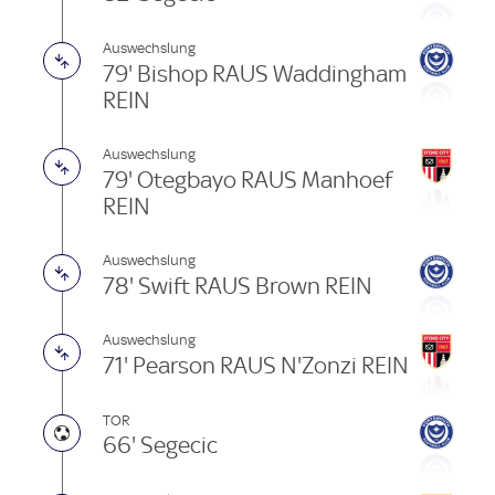
Auswechslung
79' Bishop RAUS Waddingham
REIN
Auswechslung
79' Otegbayo RAUS Manhoef
REIN
Auswechslung
78' Swift RAUS Brown REIN
Auswechslung
71' Pearson RAUS N'Zonzi REIN
TOR
66' Segecic