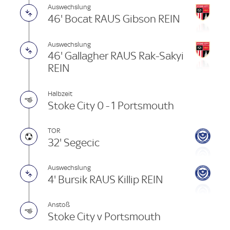
Auswechslung
46' Bocat RAUS Gibson REIN
Auswechslung
46' Gallagher RAUS Rak-Sakyi
REIN
Halbzeit
Stoke City 0 - 1 Portsmouth
TOR
32' Segecic
Auswechslung
4' Bursik RAUS Killip REIN
Anstoß
Stoke City v Portsmouth