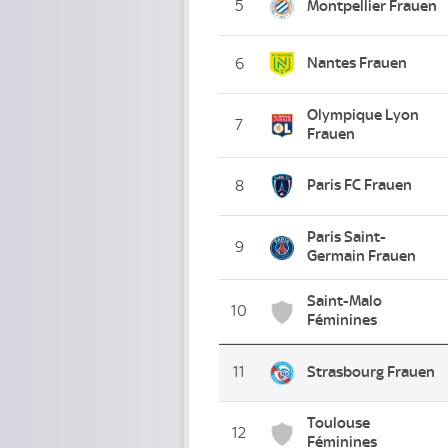
5
Montpellier Frauen
Nantes Frauen
6
Olympique Lyon
7
Frauen
Paris FC Frauen
8
Paris Saint-
9
Germain Frauen
Saint-Malo
10
Féminines
11
Strasbourg Frauen
Toulouse
12
Féminines