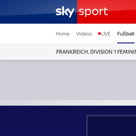
Home
Videos
LIVE
Fußball
FRANKREICH, DIVISION 1 FEMINI
Strasbourg Frauen - Guingamp Frauen; Frankreich, Divisio