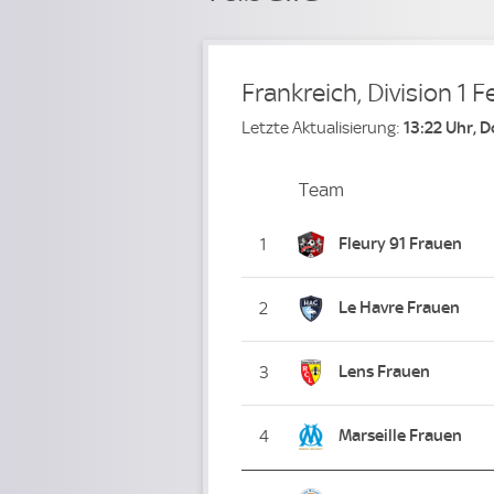
Frankreich, Division 1 
Letzte Aktualisierung:
13:22 Uhr, 
Team
Team
Platz
Fleury 91 Frauen
1
Le Havre Frauen
2
Lens Frauen
3
Marseille Frauen
4