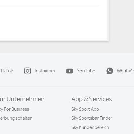
TikTok
Instagram
YouTube
WhatsA
ür Unternehmen
App & Services
ky For Business
Sky Sport App
erbung schalten
Sky Sportsbar Finder
Sky Kundenbereich