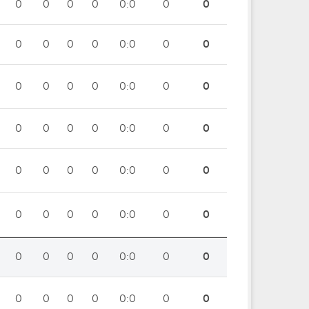
0
0
0
0
0:0
0
0
0
0
0
0
0:0
0
0
0
0
0
0
0:0
0
0
0
0
0
0
0:0
0
0
0
0
0
0
0:0
0
0
0
0
0
0
0:0
0
0
0
0
0
0
0:0
0
0
0
0
0
0
0:0
0
0