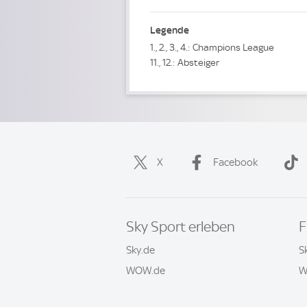
Legende
1., 2., 3., 4.: Champions League
11., 12.: Absteiger
X
Facebook
Sky Sport erleben
F
Sky.de
S
WOW.de
W