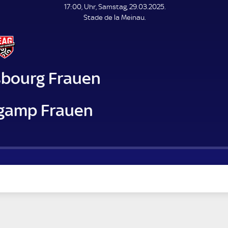
L
17:00, Uhr, Samstag, 29.03.2025.
E
Stade de la Meinau.
N
D
E
sbourg Frauen
gamp Frauen