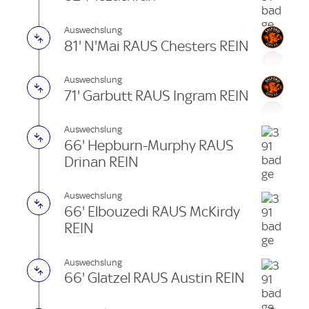
Auswechslung
81' N'Mai RAUS Chesters REIN
Auswechslung
71' Garbutt RAUS Ingram REIN
Auswechslung
66' Hepburn-Murphy RAUS
Drinan REIN
Auswechslung
66' Elbouzedi RAUS McKirdy
REIN
Auswechslung
66' Glatzel RAUS Austin REIN