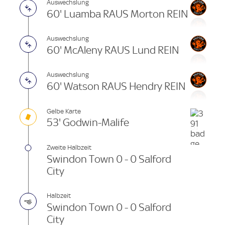
Auswechslung
60' Luamba RAUS Morton REIN
Auswechslung
60' McAleny RAUS Lund REIN
Auswechslung
60' Watson RAUS Hendry REIN
Gelbe Karte
53' Godwin-Malife
Zweite Halbzeit
Swindon Town 0 - 0 Salford
City
Halbzeit
Swindon Town 0 - 0 Salford
City