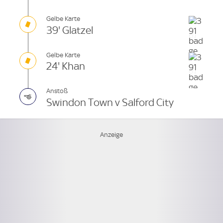
Gelbe Karte
39' Glatzel
Gelbe Karte
24' Khan
Anstoß
Swindon Town v Salford City