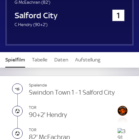
8
G McEachran (
82'
)
2
Salford City
1
.
m
9
C Hendry (
90+2'
)
i
2
n
.
u
m
t
i
e
n
Spielfilm
Tabelle
Daten
Aufstellung
u
t
e
Spielende
Swindon Town 1 - 1 Salford City
TOR
90+2' Hendry
TOR
82' McEachran