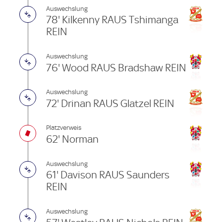
Auswechslung
78' Kilkenny RAUS Tshimanga
REIN
Auswechslung
76' Wood RAUS Bradshaw REIN
Auswechslung
72' Drinan RAUS Glatzel REIN
Platzverweis
62' Norman
Auswechslung
61' Davison RAUS Saunders
REIN
Auswechslung