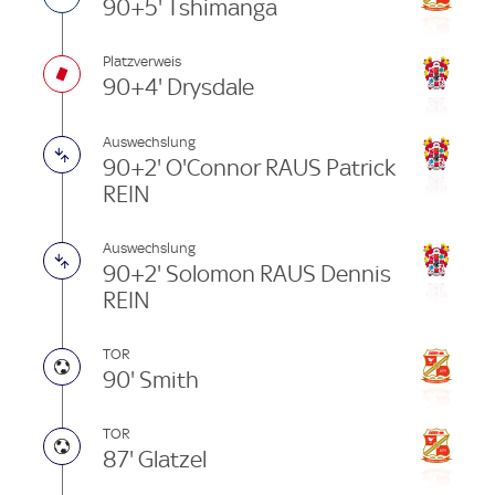
90+5' Tshimanga
Platzverweis
90+4' Drysdale
Auswechslung
90+2' O'Connor RAUS Patrick
REIN
Auswechslung
90+2' Solomon RAUS Dennis
REIN
TOR
90' Smith
TOR
87' Glatzel