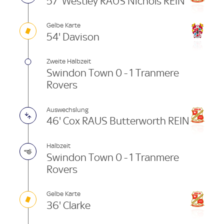
57' Westley RAUS Nichols REIN
Gelbe Karte
54' Davison
Zweite Halbzeit
Swindon Town 0 - 1 Tranmere
Rovers
Auswechslung
46' Cox RAUS Butterworth REIN
Halbzeit
Swindon Town 0 - 1 Tranmere
Rovers
Gelbe Karte
36' Clarke