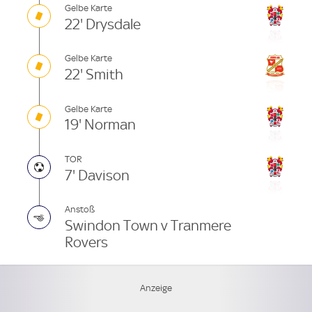
Gelbe Karte
22' Drysdale
Gelbe Karte
22' Smith
Gelbe Karte
19' Norman
TOR
7' Davison
Anstoß
Swindon Town v Tranmere
Rovers