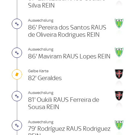
Silva REIN
Auswechslung
86' Pereira dos Santos RAUS
de Oliveira Rodrigues REIN
Auswechslung
86' Maviram RAUS Lopes REIN
Gelbe Karte
82' Geraldes
Auswechslung
81' Oukili RAUS Ferreira de
Sousa REIN
Auswechslung
79' Rodríguez RAUS Rodriguez