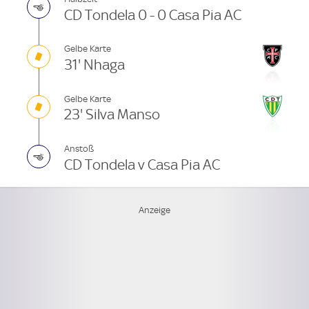
CD Tondela 0 - 0 Casa Pia AC
Gelbe Karte
31' Nhaga
Gelbe Karte
23' Silva Manso
Anstoß
CD Tondela v Casa Pia AC