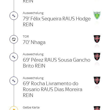
REIN
Auswechslung
79' Félix Sequeira RAUS Hodge
REIN
TOR
70' Nhaga
Auswechslung
69' Pérez RAUS Sousa Gancho
Brito REIN
Auswechslung
69' Rocha Livramento do
Rosario RAUS Dias Moreira
REIN
Gelbe Karte