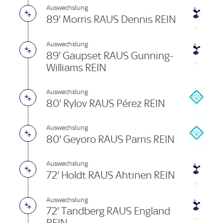
Auswechslung
89' Morris RAUS Dennis REIN
Auswechslung
89' Gaupset RAUS Gunning-
Williams REIN
Auswechslung
80' Rylov RAUS Pérez REIN
Auswechslung
80' Geyoro RAUS Parris REIN
Auswechslung
72' Holdt RAUS Ahtinen REIN
Auswechslung
72' Tandberg RAUS England