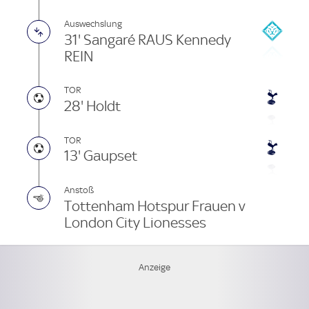
Auswechslung
31' Sangaré RAUS Kennedy
REIN
TOR
28' Holdt
TOR
13' Gaupset
Anstoß
Tottenham Hotspur Frauen v
London City Lionesses