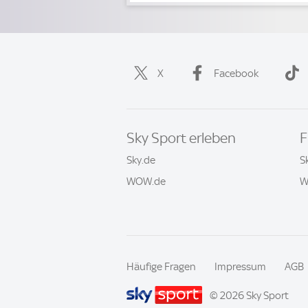
X
Facebook
Sky Sport erleben
F
Sky.de
S
WOW.de
W
Häufige Fragen
Impressum
AGB
© 2026 Sky Sport