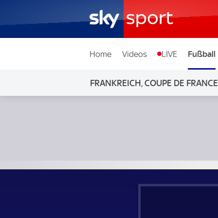
Home
Videos
LIVE
Fußball
FRANKREICH, COUPE DE FRANCE
FC Toulouse - Rodez; Frankreich, Coupe de France Viertelfi