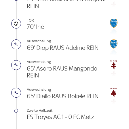
REIN
TOR
70' Irié
Auswechslung
69' Diop RAUS Adeline REIN
Auswechslung
65' Asoro RAUS Mangondo
REIN
Auswechslung
65' Diallo RAUS Bokele REIN
Zweite Halbzeit
ES Troyes AC 1 - 0 FC Metz