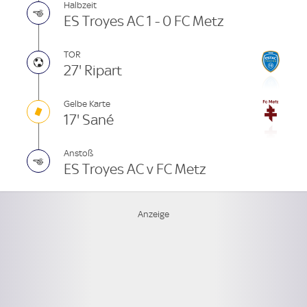
Halbzeit
ES Troyes AC 1 - 0 FC Metz
TOR
27' Ripart
Gelbe Karte
17' Sané
Anstoß
ES Troyes AC v FC Metz