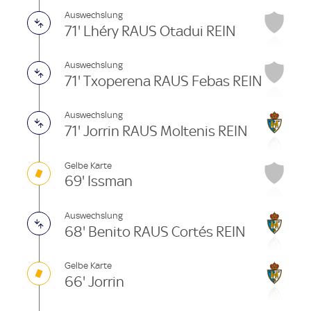
Auswechslung
71' Lhéry RAUS Otadui REIN
Auswechslung
71' Txoperena RAUS Febas REIN
Auswechslung
71' Jorrin RAUS Moltenis REIN
Gelbe Karte
69' Issman
Auswechslung
68' Benito RAUS Cortés REIN
Gelbe Karte
66' Jorrin