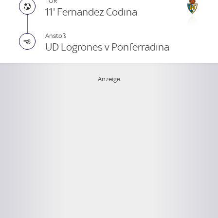
TOR
11' Fernandez Codina
Anstoß
UD Logrones v Ponferradina