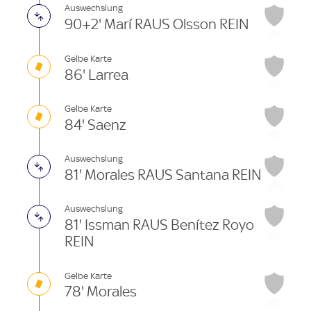
Auswechslung
90+2' Marí RAUS Olsson REIN
Gelbe Karte
86' Larrea
Gelbe Karte
84' Saenz
Auswechslung
81' Morales RAUS Santana REIN
Auswechslung
81' Issman RAUS Benítez Royo
REIN
Gelbe Karte
78' Morales