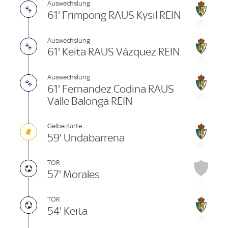
Auswechslung
61' Frimpong RAUS Kysil REIN
Auswechslung
61' Keita RAUS Vázquez REIN
Auswechslung
61' Fernandez Codina RAUS
Valle Balonga REIN
Gelbe Karte
59' Undabarrena
TOR
57' Morales
TOR
54' Keita