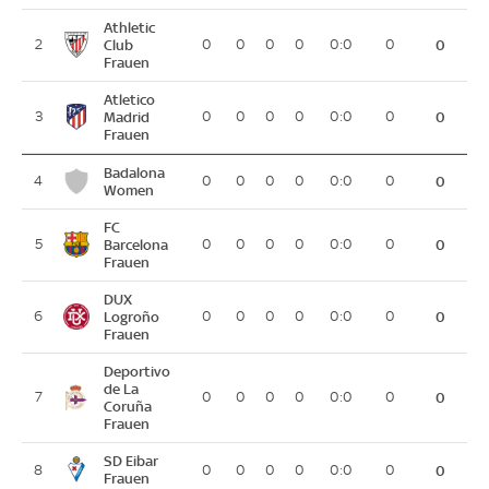
Athletic
2
Club
0
0
0
0
0:0
0
0
Frauen
Atletico
3
Madrid
0
0
0
0
0:0
0
0
Frauen
Badalona
4
0
0
0
0
0:0
0
0
Women
FC
5
Barcelona
0
0
0
0
0:0
0
0
Frauen
DUX
6
Logroño
0
0
0
0
0:0
0
0
Frauen
Deportivo
de La
7
0
0
0
0
0:0
0
0
Coruña
Frauen
SD Eibar
8
0
0
0
0
0:0
0
0
Frauen