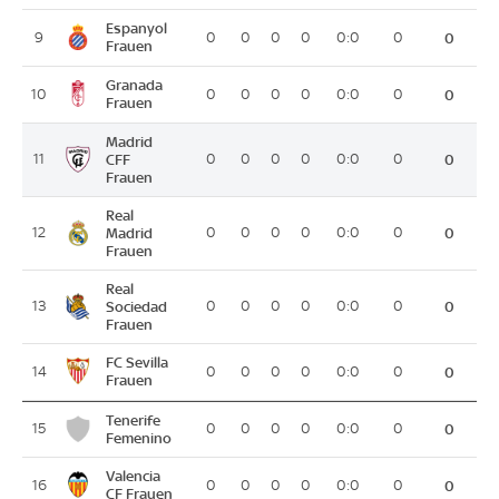
Espanyol
9
0
0
0
0
0:0
0
0
Frauen
Granada
10
0
0
0
0
0:0
0
0
Frauen
Madrid
11
CFF
0
0
0
0
0:0
0
0
Frauen
Real
12
Madrid
0
0
0
0
0:0
0
0
Frauen
Real
13
Sociedad
0
0
0
0
0:0
0
0
Frauen
FC Sevilla
14
0
0
0
0
0:0
0
0
Frauen
Tenerife
15
0
0
0
0
0:0
0
0
Femenino
Valencia
16
0
0
0
0
0:0
0
0
CF Frauen