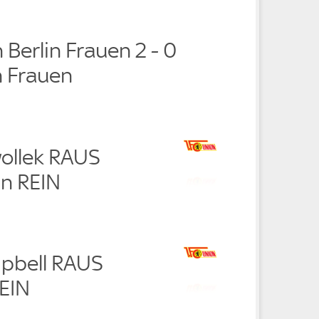
n Berlin Frauen 2 - 0
 Frauen
ollek RAUS
n REIN
pbell RAUS
EIN