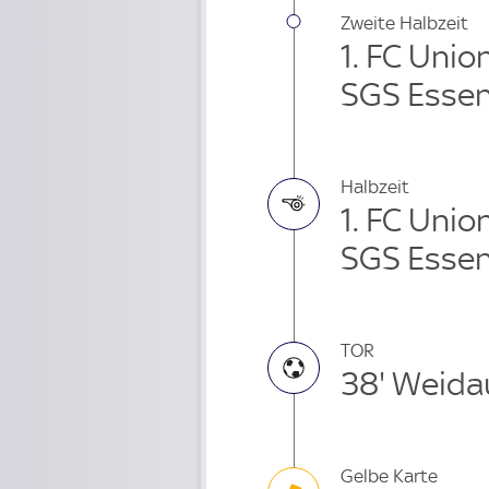
Zweite Halbzeit
1. FC Unio
SGS Essen
Halbzeit
1. FC Unio
SGS Essen
TOR
38' Weida
Gelbe Karte