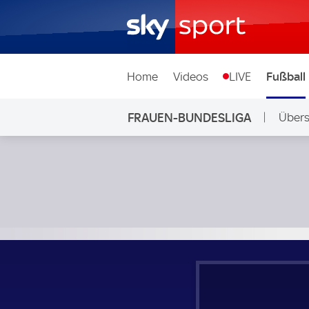
Home
Videos
LIVE
Fußball
FRAUEN-BUNDESLIGA
Übers
1. FC Union Berlin Frauen - SGS Essen Frauen; Frauen-Bund