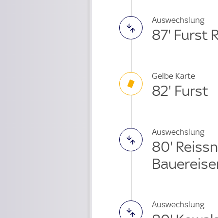
Auswechslung
87' Furst 
Gelbe Karte
82' Furst
Auswechslung
80' Reiss
Bauereise
Auswechslung