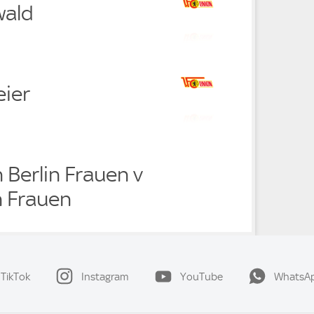
wald
eier
n Berlin Frauen v
 Frauen
TikTok
Instagram
YouTube
WhatsA