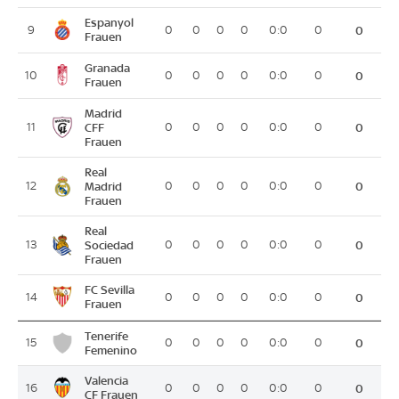
Espanyol
9
0
0
0
0
0:0
0
0
Frauen
Granada
10
0
0
0
0
0:0
0
0
Frauen
Madrid
11
CFF
0
0
0
0
0:0
0
0
Frauen
Real
12
Madrid
0
0
0
0
0:0
0
0
Frauen
Real
13
Sociedad
0
0
0
0
0:0
0
0
Frauen
FC Sevilla
14
0
0
0
0
0:0
0
0
Frauen
Tenerife
15
0
0
0
0
0:0
0
0
Femenino
Valencia
16
0
0
0
0
0:0
0
0
CF Frauen