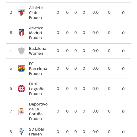
Athletic
2
Club
0
0
0
0
0:0
0
0
Frauen
Atletico
3
Madrid
0
0
0
0
0:0
0
0
Frauen
Badalona
4
0
0
0
0
0:0
0
0
Women
FC
5
Barcelona
0
0
0
0
0:0
0
0
Frauen
DUX
6
Logroño
0
0
0
0
0:0
0
0
Frauen
Deportivo
de La
7
0
0
0
0
0:0
0
0
Coruña
Frauen
SD Eibar
8
0
0
0
0
0:0
0
0
Frauen