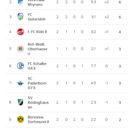
2
2
2
0
0
5:3
+2
6
Rhynern
FC
3
2
2
0
0
3:1
+2
6
Gütersloh
1. FC Köln II
4
2
1
1
0
3:2
+1
4
Rot-Weiß
5
Oberhause
1
1
0
0
2:1
+1
3
n
FC Schalke
6
2
1
0
1
7:7
0
3
04 II
SC
7
Paderborn
2
1
0
1
4:5
-1
3
07 II
SV
8
Rödinghaus
2
1
0
1
2:3
-1
3
en
Borussia
9
2
0
2
0
2:2
0
2
Dortmund II