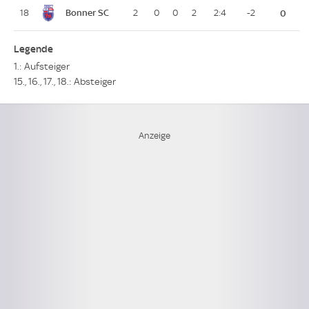
Bonner SC
18
2
0
0
2
2:4
-2
0
Legende
1.: Aufsteiger
15., 16., 17., 18.: Absteiger