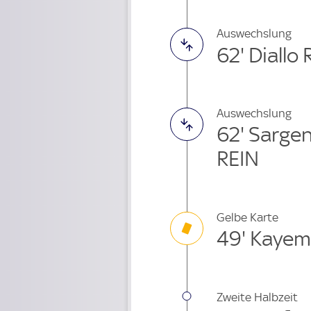
Auswechslung
62' Diallo
Auswechslung
62' Sarg
REIN
Gelbe Karte
49' Kaye
Zweite Halbzeit