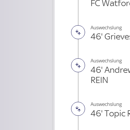
FC Watford
Auswechslung
46' Griev
Auswechslung
46' Andre
REIN
Auswechslung
46' Topic