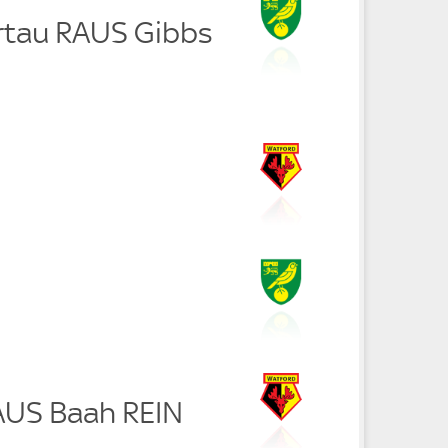
rtau RAUS Gibbs
RAUS Baah REIN