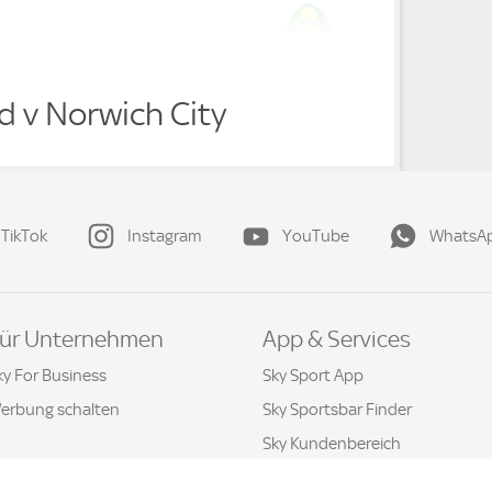
d v Norwich City
TikTok
Instagram
YouTube
WhatsA
ür Unternehmen
App & Services
ky For Business
Sky Sport App
erbung schalten
Sky Sportsbar Finder
Sky Kundenbereich