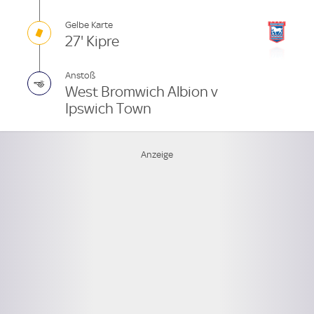
Gelbe Karte
27' Kipre
Anstoß
West Bromwich Albion v
Ipswich Town