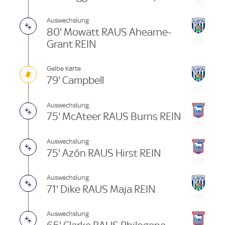
Auswechslung
80' Mowatt RAUS Ahearne-
Grant REIN
Gelbe Karte
79' Campbell
Auswechslung
75' McAteer RAUS Burns REIN
Auswechslung
75' Azón RAUS Hirst REIN
Auswechslung
71' Dike RAUS Maja REIN
Auswechslung