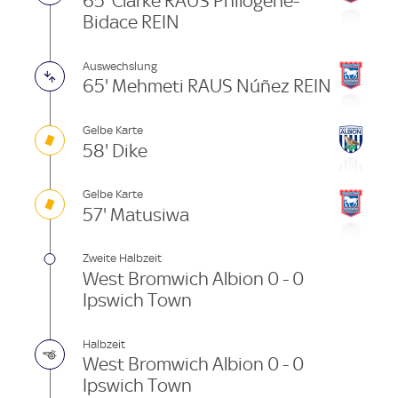
65' Clarke RAUS Philogene-
Bidace REIN
Auswechslung
65' Mehmeti RAUS Núñez REIN
Gelbe Karte
58' Dike
Gelbe Karte
57' Matusiwa
Zweite Halbzeit
West Bromwich Albion 0 - 0
Ipswich Town
Halbzeit
West Bromwich Albion 0 - 0
Ipswich Town