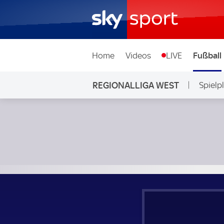
Home
Videos
LIVE
Fußball
REGIONALLIGA WEST
Spielp
SC Wiedenbrück - MSV Duisburg; Regionalliga West