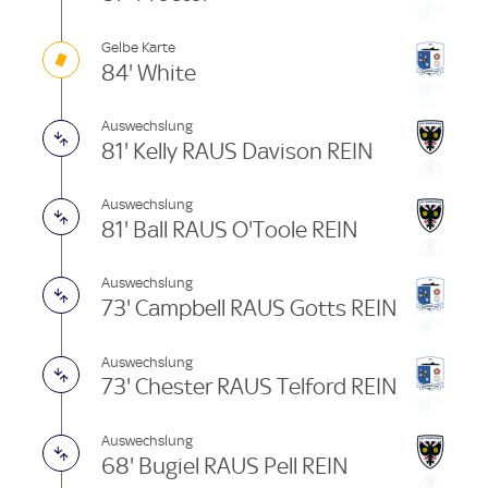
Gelbe Karte
84' White
Auswechslung
81' Kelly RAUS Davison REIN
Auswechslung
81' Ball RAUS O'Toole REIN
Auswechslung
73' Campbell RAUS Gotts REIN
Auswechslung
73' Chester RAUS Telford REIN
Auswechslung
68' Bugiel RAUS Pell REIN