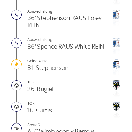
Auswechslung
36' Stephenson RAUS Foley
REIN
Auswechslung
36' Spence RAUS White REIN
Gelbe Karte
31' Stephenson
TOR
26' Bugiel
TOR
16' Curtis
Anstoß
AFC Wimbledon v Barrow