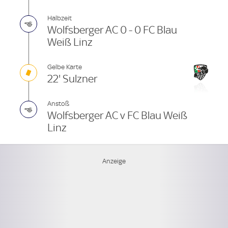
Halbzeit
Wolfsberger AC 0 - 0 FC Blau
Weiß Linz
Gelbe Karte
22' Sulzner
Anstoß
Wolfsberger AC v FC Blau Weiß
Linz