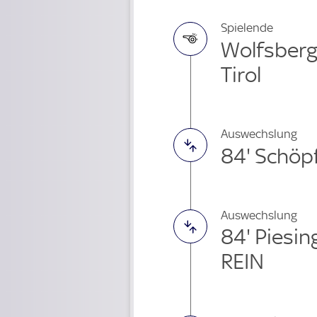
Spielende
Wolfsberg
Tirol
Auswechslung
84' Schöp
Auswechslung
84' Piesi
REIN