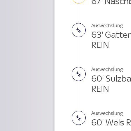
67' Nasch
Auswechslung
63' Gatte
REIN
Auswechslung
60' Sulzb
REIN
Auswechslung
60' Wels 