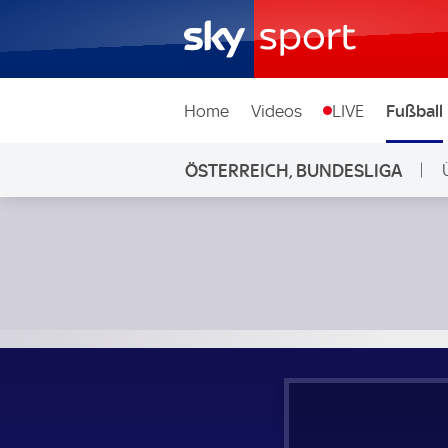
Home
Videos
LIVE
Fußball
ÖSTERREICH, BUNDESLIGA
L
Wolfsberger AC - WSG Tirol; Österreich, Bundesliga