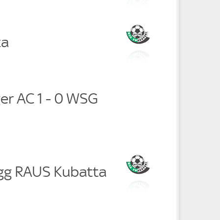
ta
er AC 1 - 0 WSG
gg RAUS Kubatta