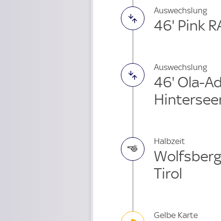
Auswechslung
46' Pink 
Auswechslung
46' Ola-A
Hintersee
Halbzeit
Wolfsberg
Tirol
Gelbe Karte