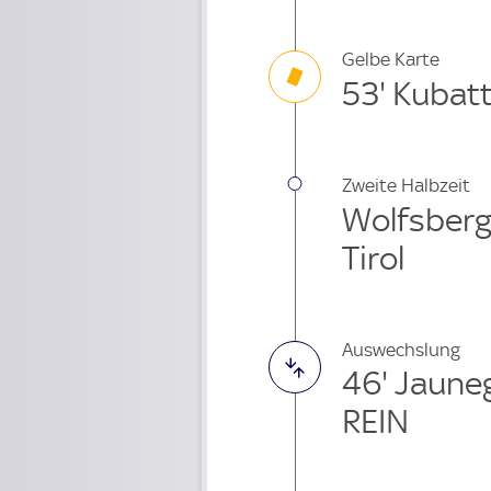
Gelbe Karte
53' Kubat
Zweite Halbzeit
Wolfsberg
Tirol
Auswechslung
46' Jaune
REIN