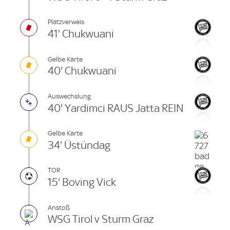
Platzverweis
41' Chukwuani
Gelbe Karte
40' Chukwuani
Auswechslung
40' Yardimci RAUS Jatta REIN
Gelbe Karte
34' Üstündag
TOR
15' Boving Vick
Anstoß
WSG Tirol v Sturm Graz