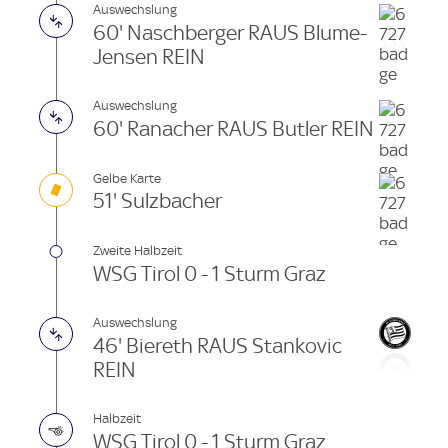
Auswechslung
60' Naschberger RAUS Blume-
Jensen REIN
Auswechslung
60' Ranacher RAUS Butler REIN
Gelbe Karte
51' Sulzbacher
Zweite Halbzeit
WSG Tirol 0 - 1 Sturm Graz
Auswechslung
46' Biereth RAUS Stankovic
REIN
Halbzeit
WSG Tirol 0 - 1 Sturm Graz