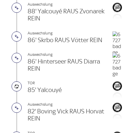
Auswechslung
88' Yalcouyé RAUS Zvonarek
REIN
Auswechslung
86' Skrbo RAUS Vötter REIN
Auswechslung
86' Hinterseer RAUS Diarra
REIN
TOR
85' Yalcouyé
Auswechslung
82' Boving Vick RAUS Horvat
REIN