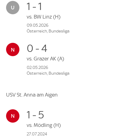
1 - 1
vs.
BW Linz
(H)
09.05.2026
Österreich, Bundesliga
0 - 4
vs.
Grazer AK
(A)
02.05.2026
Österreich, Bundesliga
USV St. Anna am Aigen
1 - 5
vs.
Mödling
(H)
27.07.2024