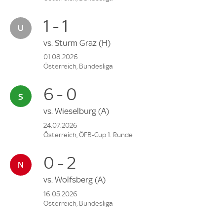
1 - 1
vs.
Sturm Graz
(H)
01.08.2026
Österreich, Bundesliga
6 - 0
vs.
Wieselburg
(A)
24.07.2026
Österreich, ÖFB-Cup 1. Runde
0 - 2
vs.
Wolfsberg
(A)
16.05.2026
Österreich, Bundesliga