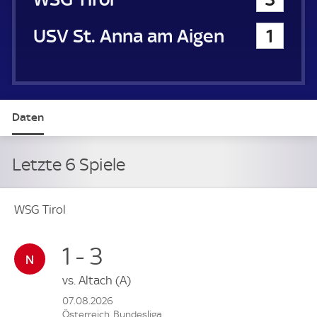
USV St. Anna am Aigen
1
Daten
Letzte 6 Spiele
WSG Tirol
1 - 3
vs.
Altach
(A)
07.08.2026
Österreich, Bundesliga