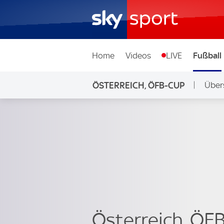
Home
Videos
LIVE
Fußball
ÖSTERREICH, ÖFB-CUP
Über
Österreich, ÖF