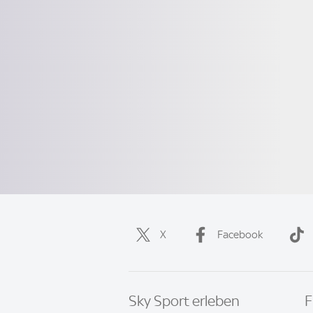
X
Facebook
Sky Sport erleben
F