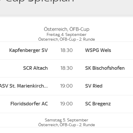
Österreich, ÖFB-Cup
Freitag, 4. September
Österreich, ÖFB-Cup - 2. Runde
Kapfenberger SV
18:30
WSPG Wels
SCR Altach
18:30
SK Bischofshofen
SPG Wallern / ASV St. Marienkirchen
19:00
SV Ried
Floridsdorfer AC
19:00
SC Bregenz
Samstag, 5. September
Österreich, ÖFB-Cup - 2. Runde