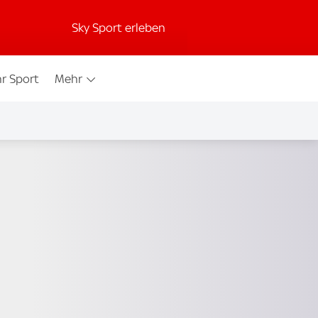
Sky Sport erleben
r Sport
Mehr