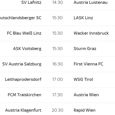
SV Lafnitz
14:30
Austria Lustenau
utschlandsberger SC
15:30
LASK Linz
FC Blau Weiß Linz
15:30
Wacker Innsbruck
ASK Voitsberg
15:30
Sturm Graz
SV Austria Salzburg
16:30
First Vienna FC
Leithaprodersdorf
17:00
WSG Tirol
FCM Traiskirchen
17:30
Austria Wien
Austria Klagenfurt
20:30
Rapid Wien