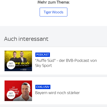
Mehr zum Thema:
Tiger Woods
Auch interessant
PODCAST
"Auffe Süd" - der BVB-Podcast von
Sky Sport
EXKLUSIV
Bayern wird noch stärker