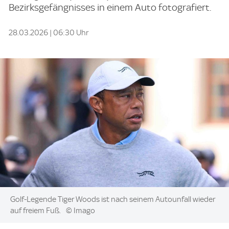
Bezirksgefängnisses in einem Auto fotografiert.
28.03.2026 | 06:30 Uhr
Image:
Golf-Legende Tiger Woods ist nach seinem Autounfall wieder
auf freiem Fuß.
© Imago