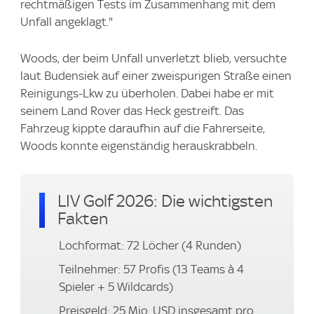
rechtmäßigen Tests im Zusammenhang mit dem
Unfall angeklagt."
Woods, der beim Unfall unverletzt blieb, versuchte
laut Budensiek auf einer zweispurigen Straße einen
Reinigungs-Lkw zu überholen. Dabei habe er mit
seinem Land Rover das Heck gestreift. Das
Fahrzeug kippte daraufhin auf die Fahrerseite,
Woods konnte eigenständig herauskrabbeln.
LIV Golf 2026: Die wichtigsten
Fakten
Lochformat: 72 Löcher (4 Runden)
Teilnehmer: 57 Profis (13 Teams à 4
Spieler + 5 Wildcards)
Preisgeld: 25 Mio. USD insgesamt pro