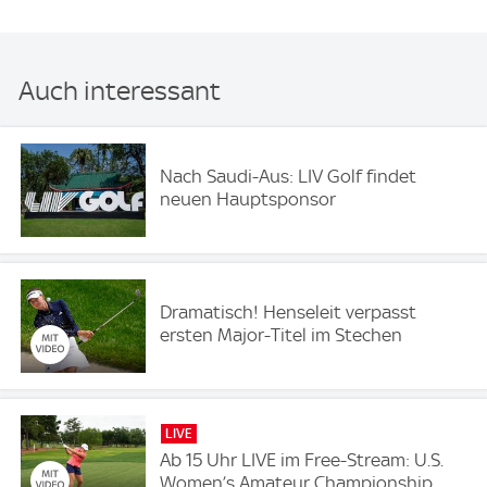
Auch interessant
Nach Saudi-Aus: LIV Golf findet
neuen Hauptsponsor
Dramatisch! Henseleit verpasst
ersten Major-Titel im Stechen
LIVE
Ab 15 Uhr LIVE im Free-Stream: U.S.
Women’s Amateur Championship