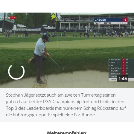
1:45
Stephan Jäger setzt auch am zweiten Turniertag seinen
guten Lauf bei der PGA-Championship fort und bleibt in den
Top 3 des Leaderboards mit nur einem Schlag Rückstand auf
die Führungsgruppe. Er spielt eine Par-Runde.
Weiterempfehlen: