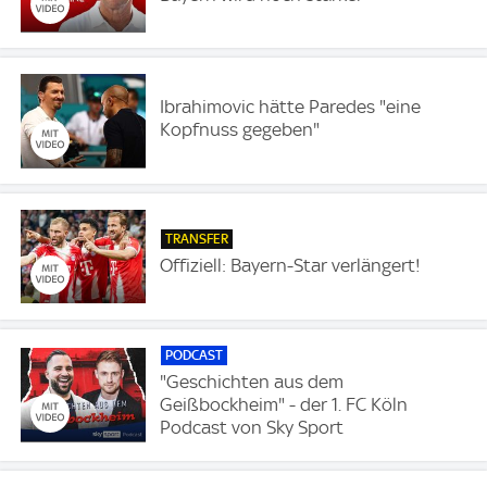
Ibrahimovic hätte Paredes "eine
Kopfnuss gegeben"
TRANSFER
Offiziell: Bayern-Star verlängert!
PODCAST
"Geschichten aus dem
Geißbockheim" - der 1. FC Köln
Podcast von Sky Sport