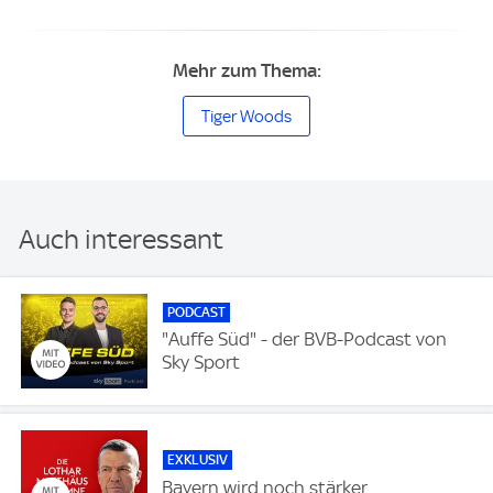
Mehr zum Thema:
Tiger Woods
Auch interessant
PODCAST
"Auffe Süd" - der BVB-Podcast von
Sky Sport
EXKLUSIV
Bayern wird noch stärker