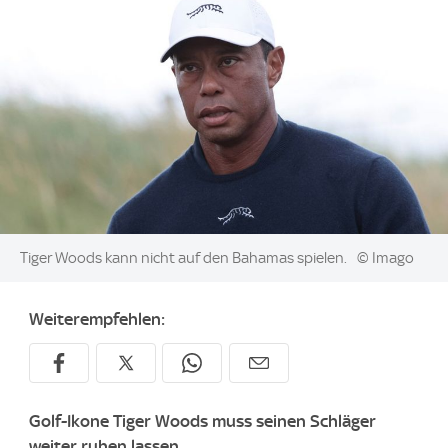
Image:
Tiger Woods kann nicht auf den Bahamas spielen.
© Imago
Weiterempfehlen:
Golf-Ikone Tiger Woods muss seinen Schläger
weiter ruhen lassen.