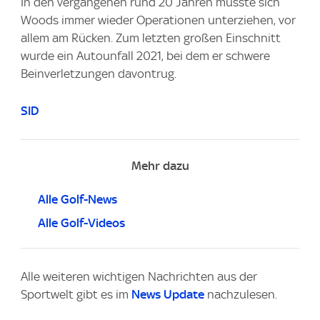
In den vergangenen rund 20 Jahren musste sich
Woods immer wieder Operationen unterziehen, vor
allem am Rücken. Zum letzten großen Einschnitt
wurde ein Autounfall 2021, bei dem er schwere
Beinverletzungen davontrug.
SID
Mehr dazu
Alle Golf-News
Alle Golf-Videos
Alle weiteren wichtigen Nachrichten aus der
Sportwelt gibt es im
News Update
nachzulesen.