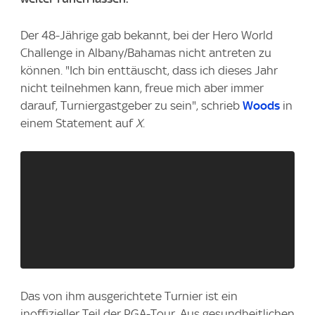
Der 48-Jährige gab bekannt, bei der Hero World
Challenge in Albany/Bahamas nicht antreten zu
können. "Ich bin enttäuscht, dass ich dieses Jahr
nicht teilnehmen kann, freue mich aber immer
darauf, Turniergastgeber zu sein", schrieb
Woods
in
einem Statement auf
X
.
Das von ihm ausgerichtete Turnier ist ein
inoffizieller Teil der PGA-Tour. Aus gesundheitlichen