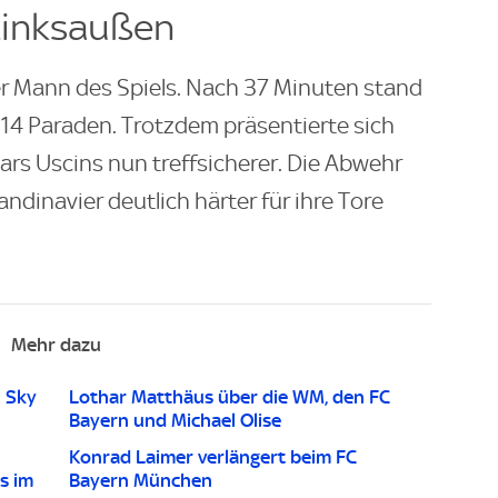
Linksaußen
er Mann des Spiels. Nach 37 Minuten stand
 14 Paraden. Trotzdem präsentierte sich
rs Uscins nun treffsicherer. Die Abwehr
ndinavier deutlich härter für ihre Tore
Mehr dazu
n Sky
Lothar Matthäus über die WM, den FC
Bayern und Michael Olise
Konrad Laimer verlängert beim FC
s im
Bayern München