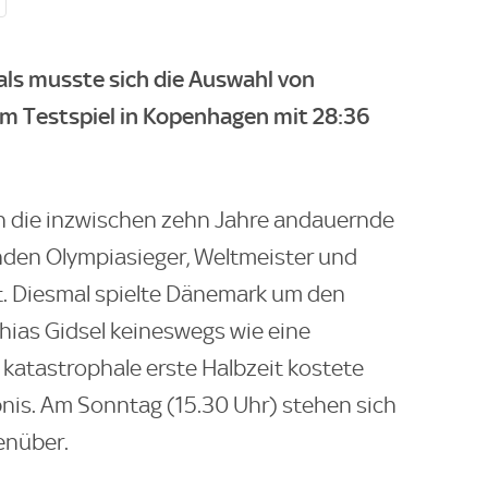
als musste sich die Auswahl von
im Testspiel in Kopenhagen mit 28:36
h die inzwischen zehn Jahre andauernde
nden Olympiasieger, Weltmeister und
t. Diesmal spielte Dänemark um den
hias Gidsel keineswegs wie eine
 katastrophale erste Halbzeit kostete
nis. Am Sonntag (15.30 Uhr) stehen sich
enüber.