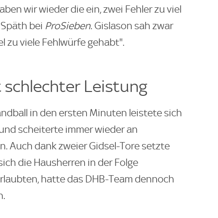
en wir wieder die ein, zwei Fehler zu viel
 Späth bei
ProSieben
. Gislason sah zwar
iel zu viele Fehlwürfe gehabt".
 schlechter Leistung
ball in den ersten Minuten leistete sich
 und scheiterte immer wieder an
n. Auch dank zweier Gidsel-Tore setzte
 sich die Hausherren in der Folge
 erlaubten, hatte das DHB-Team dennoch
h.