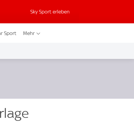
Sky Sport erleben
r Sport
Mehr
rlage