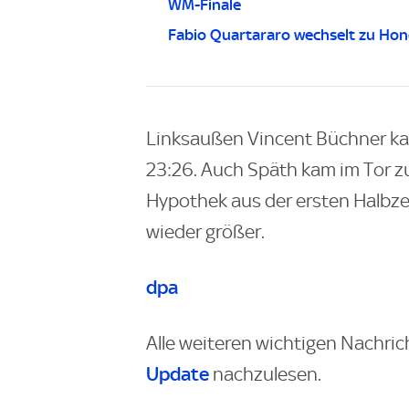
WM-Finale
Fabio Quartararo wechselt zu Ho
Linksaußen Vincent Büchner ka
23:26. Auch Späth kam im Tor 
Hypothek aus der ersten Halbze
wieder größer.
dpa
Alle weiteren wichtigen Nachric
Update
nachzulesen.