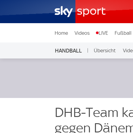
Home
Videos
LIVE
Fußball
HANDBALL
Übersicht
Vide
DHB-Team kas
gegen Däne