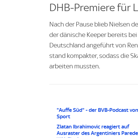
DHB-Premiere für 
Nach der Pause blieb Nielsen d
der dänische Keeper bereits bei
Deutschland angeführt von Rena
stand kompakter, sodass die Ska
arbeiten mussten.
"Auffe Süd" - der BVB-Podcast vo
Sport
Zlatan Ibrahimovic reagiert auf
Ausraster des Argentiniers Parede