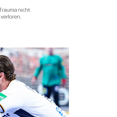
Trauma nicht
verloren.