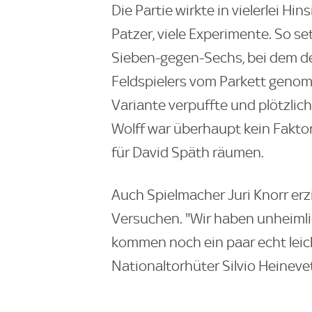
Die Partie wirkte in vielerlei Hin
Patzer, viele Experimente. So s
Sieben-gegen-Sechs, bei dem de
Feldspielers vom Parkett genom
Variante verpuffte und plötzlic
Wolff war überhaupt kein Fakto
für David Späth räumen.
Auch Spielmacher Juri Knorr erzi
Versuchen. "Wir haben unheimlic
kommen noch ein paar echt leich
Nationaltorhüter Silvio Heinevet