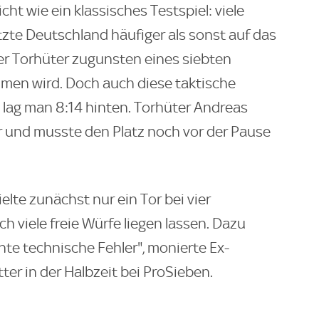
sicht wie ein klassisches Testspiel: viele
etzte Deutschland häufiger als sonst auf das
r Torhüter zugunsten eines siebten
men wird. Doch auch diese taktische
h lag man 8:14 hinten. Torhüter Andreas
r und musste den Platz noch vor der Pause
elte zunächst nur ein Tor bei vier
h viele freie Würfe liegen lassen. Dazu
te technische Fehler", monierte Ex-
ter in der Halbzeit bei ProSieben.