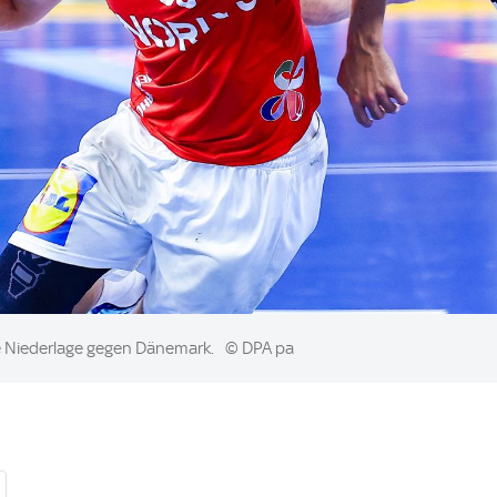
he Niederlage gegen Dänemark.
© DPA pa