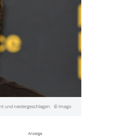
ht und niedergeschlagen.
© Imago