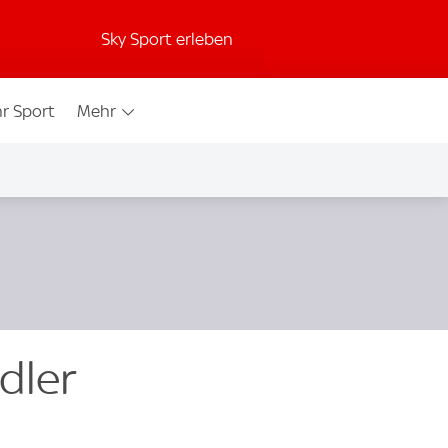
Sky Sport erleben
r Sport
Mehr
dler