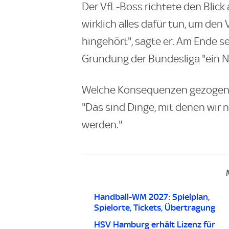
Der VfL-Boss richtete den Blick 
wirklich alles dafür tun, um den
hingehört", sagte er. Am Ende se
Gründung der Bundesliga "ein 
Welche Konsequenzen gezogen w
"Das sind Dinge, mit denen wir 
werden."
Handball-WM 2027: Spielplan,
Spielorte, Tickets, Übertragung
HSV Hamburg erhält Lizenz für