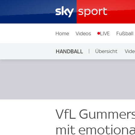
Home
Videos
LIVE
Fußball
HANDBALL
Übersicht
Vide
VfL Gummersb
mit emotiona