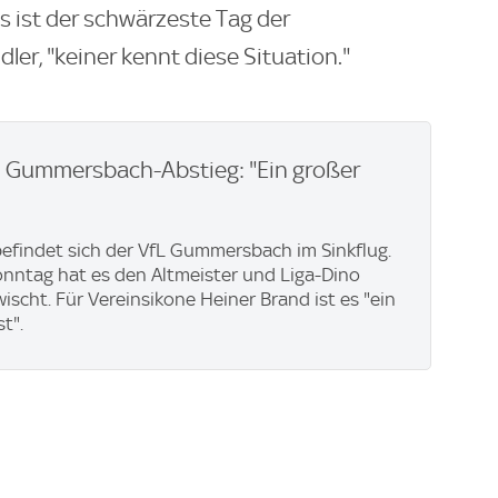
as ist der schwärzeste Tag der
ler, "keiner kennt diese Situation."
 Gummersbach-Abstieg: "Ein großer
befindet sich der VfL Gummersbach im Sinkflug.
nntag hat es den Altmeister und Liga-Dino
ischt. Für Vereinsikone Heiner Brand ist es "ein
t".