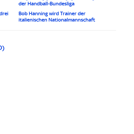
der Handball-Bundesliga
drei
Bob Hanning wird Trainer der
italienischen Nationalmannschaft
D)