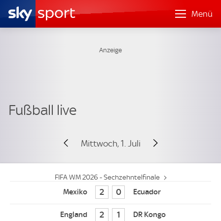
Menü
Mittwoch, 1. Juli
FIFA WM 2026 - Sechzehntelfinale
2
0
2
1