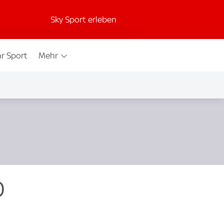
Sky Sport erleben
r Sport
Mehr
0