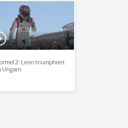
ormel 2: Leon triumphiert
n Ungarn