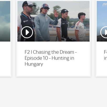
F2 I Chasing the Dream -
F
Episode 10 - Hunting in
i
Hungary