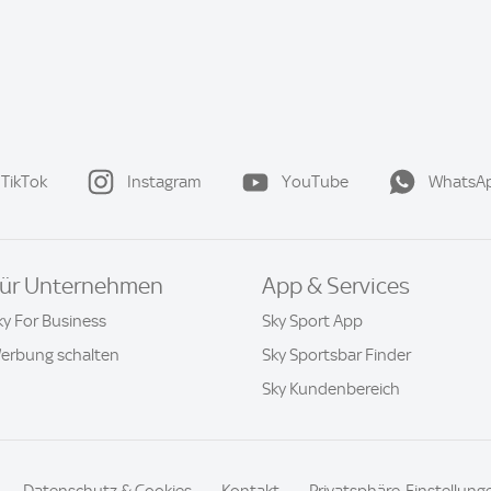
TikTok
Instagram
YouTube
WhatsA
ür Unternehmen
App & Services
ky For Business
Sky Sport App
erbung schalten
Sky Sportsbar Finder
Sky Kundenbereich
Datenschutz & Cookies
Kontakt
Privatsphäre-Einstellung