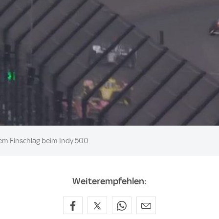
em Einschlag beim Indy 500.
Weiterempfehlen: