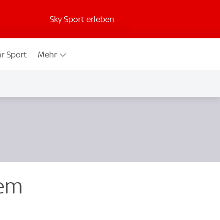
Sky Sport erleben
r Sport
Mehr
gem