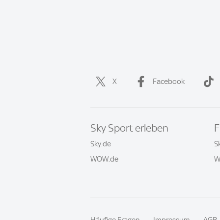
X
Facebook
Sky Sport erleben
F
Sky.de
S
WOW.de
W
Häufige Fragen
Impressum
AGB