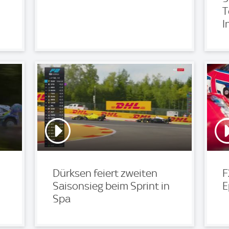
T
I
Dürksen feiert zweiten
F
Saisonsieg beim Sprint in
E
Spa