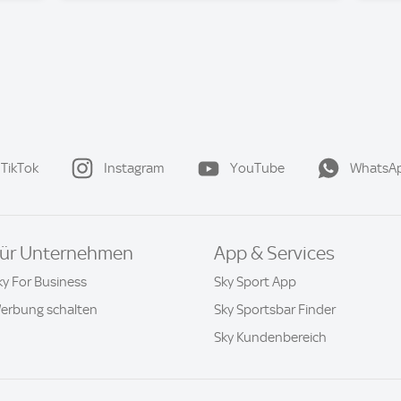
TikTok
Instagram
YouTube
WhatsA
ür Unternehmen
App & Services
ky For Business
Sky Sport App
erbung schalten
Sky Sportsbar Finder
Sky Kundenbereich