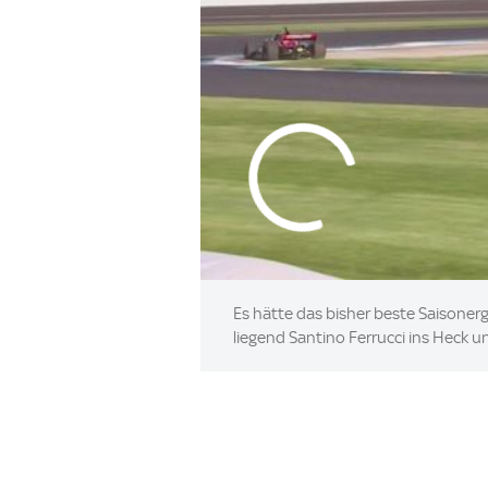
Es hätte das bisher beste Saisoner
liegend Santino Ferrucci ins Heck un