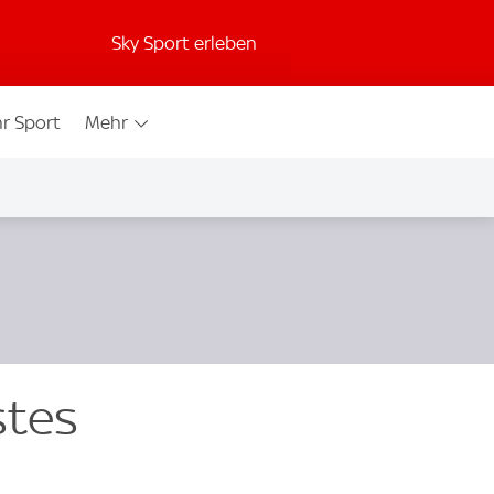
Sky Sport erleben
r Sport
Mehr
stes