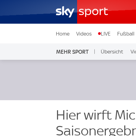
Home
Videos
LIVE
Fußball
MEHR SPORT
Übersicht
Vi
Hier wirft M
Saisonergeb