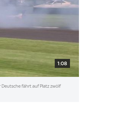
1:08
Deutsche fährt auf Platz zwölf