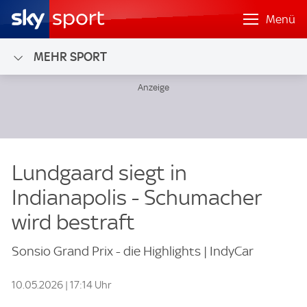
Menü
MEHR SPORT
Lundgaard siegt in
Indianapolis - Schumacher
wird bestraft
Sonsio Grand Prix - die Highlights | IndyCar
10.05.2026 | 17:14 Uhr