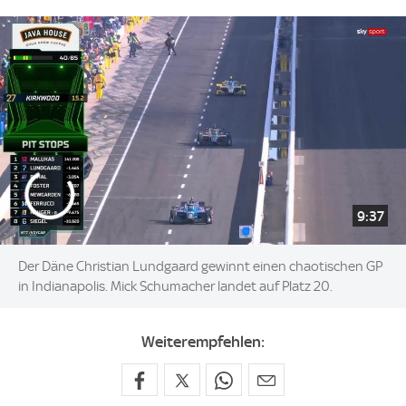
9:37
Der Däne Christian Lundgaard gewinnt einen chaotischen GP
in Indianapolis. Mick Schumacher landet auf Platz 20.
Weiterempfehlen: